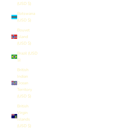
(USD $)
Botswana
(USD $)
Bouvet
Island
(USD $)
Brazil (USD
$)
British
Indian
Ocean
Territory
(USD $)
British
Virgin
Islands
(USD $)