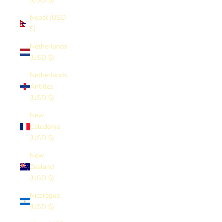
(USD $)
Nepal (USD
$)
Netherlands
(USD $)
Netherlands
Antilles
(USD $)
New
Caledonia
(USD $)
New
Zealand
(USD $)
Nicaragua
(USD $)